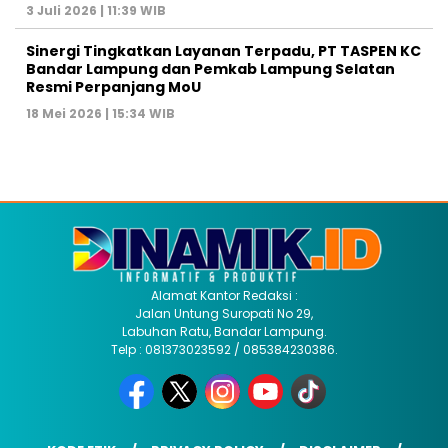
3 Juli 2026 | 11:39 WIB
Sinergi Tingkatkan Layanan Terpadu, PT TASPEN KC
Bandar Lampung dan Pemkab Lampung Selatan
Resmi Perpanjang MoU
18 Mei 2026 | 15:34 WIB
Alamat Kantor Redaksi :
Jalan Untung Suropati No 29,
Labuhan Ratu, Bandar Lampung.
Telp : 081373023592 / 085384230386.