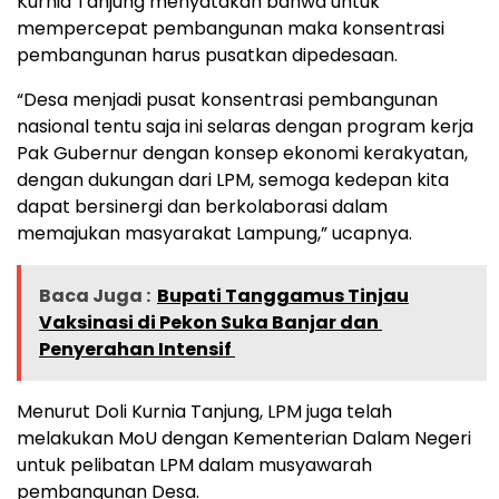
Kurnia Tanjung menyatakan bahwa untuk
mempercepat pembangunan maka konsentrasi
pembangunan harus pusatkan dipedesaan.
“Desa menjadi pusat konsentrasi pembangunan
nasional tentu saja ini selaras dengan program kerja
Pak Gubernur dengan konsep ekonomi kerakyatan,
dengan dukungan dari LPM, semoga kedepan kita
dapat bersinergi dan berkolaborasi dalam
memajukan masyarakat Lampung,” ucapnya.
Baca Juga :
Bupati Tanggamus Tinjau
Vaksinasi di Pekon Suka Banjar dan
Penyerahan Intensif
Menurut Doli Kurnia Tanjung, LPM juga telah
melakukan MoU dengan Kementerian Dalam Negeri
untuk pelibatan LPM dalam musyawarah
pembangunan Desa.