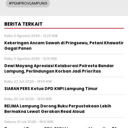
#PEMPROVLAMPUNG
BERITA TERKAIT
Rabu, 5 Agustus 2026 - 12:23 WIB
Kekeringan Ancam Sawah di Pringsewu, Petani Khawatir
Gagal Panen
Rabu, 5 Agustus 2026 - 12:19 WIB
Dewi Mayang Apresiasi Kolaborasi Polresta Bandar
Lampung, Perlindungan Korban Jadi Prioritas
Rabu, 22 Juli 2026 - 18:59 WIB
SIARAN PERS Ketua DPD KNPI Lampung Timur
Rabu, 22 Juli 2026 - 18:53 WIB
RELIMA Lampung Dorong Buku Perpustakaan Lebih
Bermakna Lewat Gerakan Read Aloud
Selasa, 21 Juli 2026 - 18:21 WIB