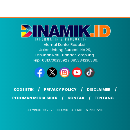
Alamat Kantor Redaksi :
Jalan Untung Suropati No 29,
Labuhan Ratu, Bandar Lampung.
Telp : 081373023592 / 085384230386.
KODE ETIK
PRIVACY POLICY
DISCLAIMER
PEDOMAN MEDIA SIBER
KONTAK
TENTANG
COPYRIGHT © 2026 DINAMIK - ALL RIGHTS RESERVED