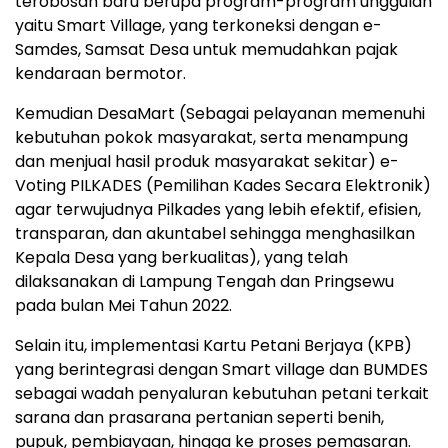
terobosan baru berupa program-program unggulan
yaitu Smart Village, yang terkoneksi dengan e-
Samdes, Samsat Desa untuk memudahkan pajak
kendaraan bermotor.
Kemudian DesaMart (Sebagai pelayanan memenuhi
kebutuhan pokok masyarakat, serta menampung
dan menjual hasil produk masyarakat sekitar) e-
Voting PILKADES (Pemilihan Kades Secara Elektronik)
agar terwujudnya Pilkades yang lebih efektif, efisien,
transparan, dan akuntabel sehingga menghasilkan
Kepala Desa yang berkualitas), yang telah
dilaksanakan di Lampung Tengah dan Pringsewu
pada bulan Mei Tahun 2022.
Selain itu, implementasi Kartu Petani Berjaya (KPB)
yang berintegrasi dengan Smart village dan BUMDES
sebagai wadah penyaluran kebutuhan petani terkait
sarana dan prasarana pertanian seperti benih,
pupuk, pembiayaan, hingga ke proses pemasaran.