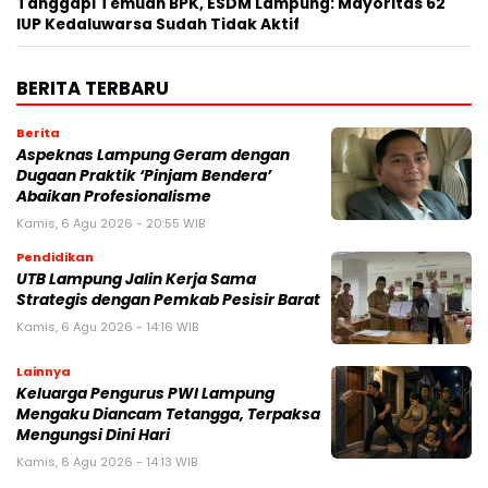
Tanggapi Temuan BPK, ESDM Lampung: Mayoritas 62
IUP Kedaluwarsa Sudah Tidak Aktif
BERITA TERBARU
Berita
Aspeknas Lampung Geram dengan
Dugaan Praktik ‘Pinjam Bendera’
Abaikan Profesionalisme
Kamis, 6 Agu 2026 - 20:55 WIB
Pendidikan
UTB Lampung Jalin Kerja Sama
Strategis dengan Pemkab Pesisir Barat
Kamis, 6 Agu 2026 - 14:16 WIB
Lainnya
Keluarga Pengurus PWI Lampung
Mengaku Diancam Tetangga, Terpaksa
Mengungsi Dini Hari
Kamis, 6 Agu 2026 - 14:13 WIB