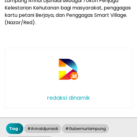
Lampung Arinal Djunaidi sebagai Tokoh Penjaga
Kelestarian Kehutanan bagi masyarakat, penggagas
kartu petani Berjaya, dan Penggagas Smart Village.
(Nazar/Red).
redaksi dinamik
Tag :
#arinaldjunaidi
#gubernurlampung