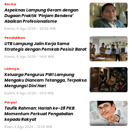
Berita
Aspeknas Lampung Geram dengan
Dugaan Praktik ‘Pinjam Bendera’
Abaikan Profesionalisme
Kamis, 6 Agu 2026 - 20:55 WIB
Pendidikan
UTB Lampung Jalin Kerja Sama
Strategis dengan Pemkab Pesisir Barat
Kamis, 6 Agu 2026 - 14:16 WIB
Lainnya
Keluarga Pengurus PWI Lampung
Mengaku Diancam Tetangga, Terpaksa
Mengungsi Dini Hari
Kamis, 6 Agu 2026 - 14:13 WIB
Parpol
Taufik Rahman: Harlah ke-28 PKB
Momentum Perkuat Pengabdian
kepada Rakyat
Rabu, 5 Agu 2026 - 12:25 WIB