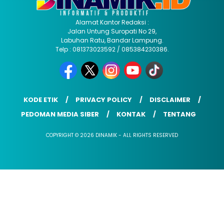
Alamat Kantor Redaksi :
Jalan Untung Suropati No 29,
Labuhan Ratu, Bandar Lampung.
Telp : 081373023592 / 085384230386.
KODE ETIK
PRIVACY POLICY
DISCLAIMER
PEDOMAN MEDIA SIBER
KONTAK
TENTANG
COPYRIGHT © 2026 DINAMIK - ALL RIGHTS RESERVED