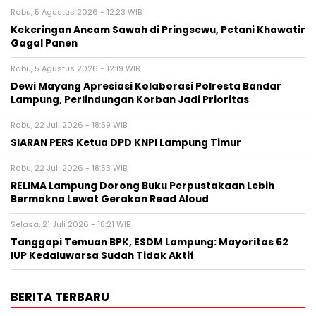
Rabu, 5 Agustus 2026 - 12:23 WIB
Kekeringan Ancam Sawah di Pringsewu, Petani Khawatir
Gagal Panen
Rabu, 5 Agustus 2026 - 12:19 WIB
Dewi Mayang Apresiasi Kolaborasi Polresta Bandar
Lampung, Perlindungan Korban Jadi Prioritas
Rabu, 22 Juli 2026 - 18:59 WIB
SIARAN PERS Ketua DPD KNPI Lampung Timur
Rabu, 22 Juli 2026 - 18:53 WIB
RELIMA Lampung Dorong Buku Perpustakaan Lebih
Bermakna Lewat Gerakan Read Aloud
Selasa, 21 Juli 2026 - 18:21 WIB
Tanggapi Temuan BPK, ESDM Lampung: Mayoritas 62
IUP Kedaluwarsa Sudah Tidak Aktif
BERITA TERBARU