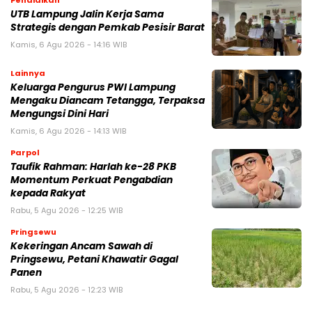
Pendidikan
UTB Lampung Jalin Kerja Sama
Strategis dengan Pemkab Pesisir Barat
Kamis, 6 Agu 2026 - 14:16 WIB
Lainnya
Keluarga Pengurus PWI Lampung
Mengaku Diancam Tetangga, Terpaksa
Mengungsi Dini Hari
Kamis, 6 Agu 2026 - 14:13 WIB
Parpol
Taufik Rahman: Harlah ke-28 PKB
Momentum Perkuat Pengabdian
kepada Rakyat
Rabu, 5 Agu 2026 - 12:25 WIB
Pringsewu
Kekeringan Ancam Sawah di
Pringsewu, Petani Khawatir Gagal
Panen
Rabu, 5 Agu 2026 - 12:23 WIB