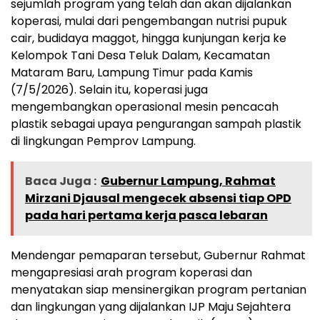
sejumlah program yang telah dan akan dijalankan
koperasi, mulai dari pengembangan nutrisi pupuk
cair, budidaya maggot, hingga kunjungan kerja ke
Kelompok Tani Desa Teluk Dalam, Kecamatan
Mataram Baru, Lampung Timur pada Kamis
(7/5/2026). Selain itu, koperasi juga
mengembangkan operasional mesin pencacah
plastik sebagai upaya pengurangan sampah plastik
di lingkungan Pemprov Lampung.
Baca Juga :
Gubernur Lampung, Rahmat
Mirzani Djausal mengecek absensi tiap OPD
pada hari pertama kerja pasca lebaran
Mendengar pemaparan tersebut, Gubernur Rahmat
mengapresiasi arah program koperasi dan
menyatakan siap mensinergikan program pertanian
dan lingkungan yang dijalankan IJP Maju Sejahtera