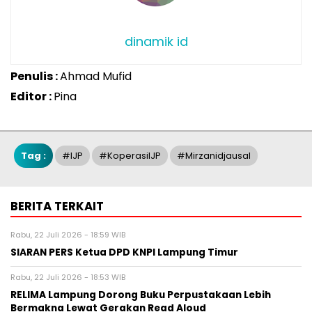
dinamik id
Penulis :
Ahmad Mufid
Editor :
Pina
Tag :
#IJP
#KoperasiIJP
#mirzanidjausal
BERITA TERKAIT
Rabu, 22 Juli 2026 - 18:59 WIB
SIARAN PERS Ketua DPD KNPI Lampung Timur
Rabu, 22 Juli 2026 - 18:53 WIB
RELIMA Lampung Dorong Buku Perpustakaan Lebih
Bermakna Lewat Gerakan Read Aloud