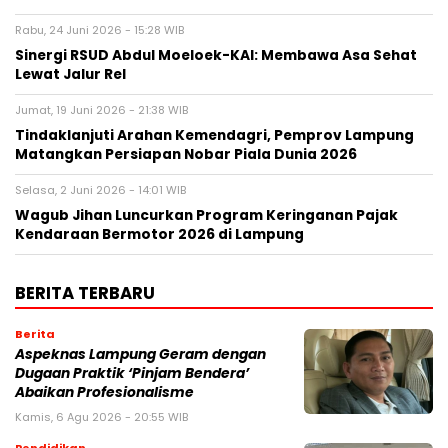
Rabu, 24 Juni 2026 - 15:28 WIB
Sinergi RSUD Abdul Moeloek-KAI: Membawa Asa Sehat
Lewat Jalur Rel
Jumat, 19 Juni 2026 - 21:38 WIB
Tindaklanjuti Arahan Kemendagri, Pemprov Lampung
Matangkan Persiapan Nobar Piala Dunia 2026
Selasa, 2 Juni 2026 - 14:01 WIB
Wagub Jihan Luncurkan Program Keringanan Pajak
Kendaraan Bermotor 2026 di Lampung
BERITA TERBARU
Berita
Aspeknas Lampung Geram dengan
Dugaan Praktik ‘Pinjam Bendera’
Abaikan Profesionalisme
Kamis, 6 Agu 2026 - 20:55 WIB