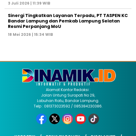
3 Juli 2026 | 11:39 WIB
Sinergi Tingkatkan Layanan Terpadu, PT TASPEN KC
Bandar Lampung dan Pemkab Lampung Selatan
Resmi Perpanjang MoU
18 Mei 2026 | 15:34 WIB
Alamat Kantor Redaksi :
Jalan Untung Suropati No 29,
Labuhan Ratu, Bandar Lampung.
Telp : 081373023592 / 085384230386.