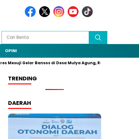
OPINI
es Mesuji Gelar Bansos di Desa Mulya Agung, Rangkaian HUT Bhay
TRENDING
DAERAH