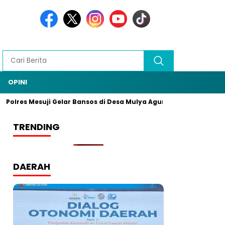
OPINI
Polres Mesuji Gelar Bansos di Desa Mulya Agung, Rangkaian HUT
TRENDING
DAERAH