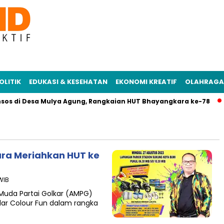
OLITIK
EDUKASI & KESEHATAN
EKONOMI KREATIF
OLAHRAGA
sos di Desa Mulya Agung, Rangkaian HUT Bhayangkara ke-78
ra Meriahkan HUT ke
WIB
Muda Partai Golkar (AMPG)
r Colour Fun dalam rangka