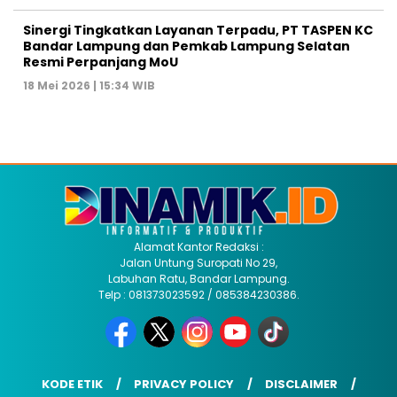
Sinergi Tingkatkan Layanan Terpadu, PT TASPEN KC
Bandar Lampung dan Pemkab Lampung Selatan
Resmi Perpanjang MoU
18 Mei 2026 | 15:34 WIB
Alamat Kantor Redaksi :
Jalan Untung Suropati No 29,
Labuhan Ratu, Bandar Lampung.
Telp : 081373023592 / 085384230386.
KODE ETIK
PRIVACY POLICY
DISCLAIMER