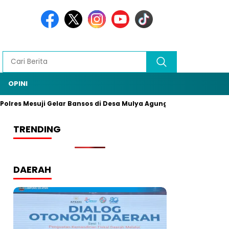
OPINI
lres Mesuji Gelar Bansos di Desa Mulya Agung, Rangkaian HUT B
TRENDING
DAERAH