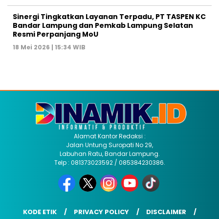
Sinergi Tingkatkan Layanan Terpadu, PT TASPEN KC
Bandar Lampung dan Pemkab Lampung Selatan
Resmi Perpanjang MoU
18 Mei 2026 | 15:34 WIB
Alamat Kantor Redaksi :
Jalan Untung Suropati No 29,
Labuhan Ratu, Bandar Lampung.
Telp : 081373023592 / 085384230386.
KODE ETIK
PRIVACY POLICY
DISCLAIMER