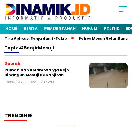
HOME
BERITA
PEMERINTAHAN
HUKUM
POLITIK
ED
iru Aplikasi Senja dan E-Sakip
Polres Mesuji Gelar Bansos
Topik
#banjirMesuji
Daerah
Rumah dan Kolam Warga Rejo
Binangun Mesuji Kebanjiran
Sabtu, 30 Juli 2022 - 17:47 WIB
TRENDING