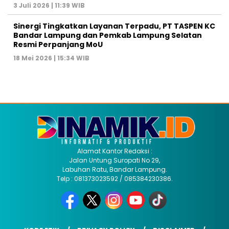
3 Juli 2026 | 11:39 WIB
Sinergi Tingkatkan Layanan Terpadu, PT TASPEN KC
Bandar Lampung dan Pemkab Lampung Selatan
Resmi Perpanjang MoU
18 Mei 2026 | 15:34 WIB
Alamat Kantor Redaksi :
Jalan Untung Suropati No 29,
Labuhan Ratu, Bandar Lampung.
Telp : 081373023592 / 085384230386.