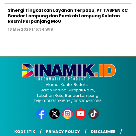
Sinergi Tingkatkan Layanan Terpadu, PT TASPEN KC
Bandar Lampung dan Pemkab Lampung Selatan
Resmi Perpanjang MoU
18 Mei 2026 | 15:34 WIB
Alamat Kantor Redaksi :
Jalan Untung Suropati No 29,
Labuhan Ratu, Bandar Lampung.
Telp : 081373023592 / 085384230386.
KODE ETIK
PRIVACY POLICY
DISCLAIMER