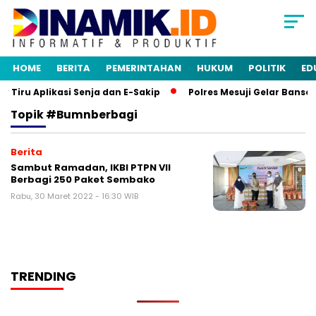
HOME
BERITA
PEMERINTAHAN
HUKUM
POLITIK
ED
iru Aplikasi Senja dan E-Sakip
Polres Mesuji Gelar Bansos
Topik
#bumnberbagi
Berita
Sambut Ramadan, IKBI PTPN VII
Berbagi 250 Paket Sembako
Rabu, 30 Maret 2022 - 16:30 WIB
TRENDING