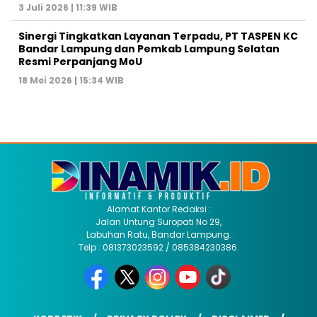
3 Juli 2026 | 11:39 WIB
Sinergi Tingkatkan Layanan Terpadu, PT TASPEN KC
Bandar Lampung dan Pemkab Lampung Selatan
Resmi Perpanjang MoU
18 Mei 2026 | 15:34 WIB
Alamat Kantor Redaksi :
Jalan Untung Suropati No 29,
Labuhan Ratu, Bandar Lampung.
Telp : 081373023592 / 085384230386.