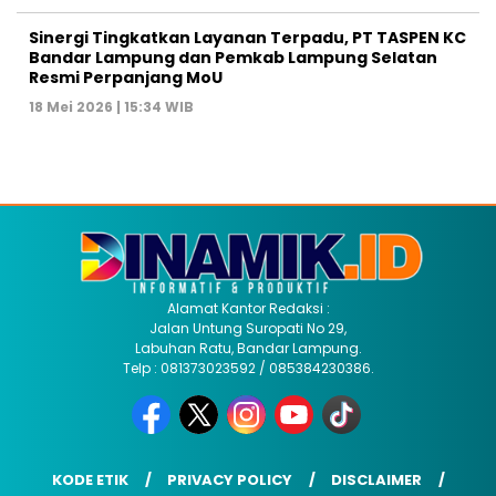
Sinergi Tingkatkan Layanan Terpadu, PT TASPEN KC
Bandar Lampung dan Pemkab Lampung Selatan
Resmi Perpanjang MoU
18 Mei 2026 | 15:34 WIB
Alamat Kantor Redaksi :
Jalan Untung Suropati No 29,
Labuhan Ratu, Bandar Lampung.
Telp : 081373023592 / 085384230386.
KODE ETIK
PRIVACY POLICY
DISCLAIMER