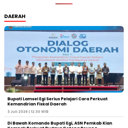
DAERAH
Bupati Lamsel Egi Serius Pelajari Cara Perkuat
Kemandirian Fiskal Daerah
3 Juli 2026 | 12:30 WIB
Di Bawah Komando Bupati Egi, ASN Pemkab Kian