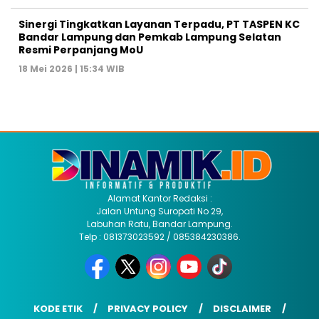
Sinergi Tingkatkan Layanan Terpadu, PT TASPEN KC
Bandar Lampung dan Pemkab Lampung Selatan
Resmi Perpanjang MoU
18 Mei 2026 | 15:34 WIB
Alamat Kantor Redaksi :
Jalan Untung Suropati No 29,
Labuhan Ratu, Bandar Lampung.
Telp : 081373023592 / 085384230386.
KODE ETIK
PRIVACY POLICY
DISCLAIMER