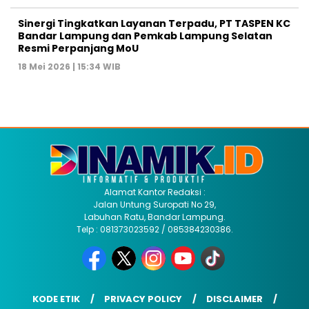
Sinergi Tingkatkan Layanan Terpadu, PT TASPEN KC
Bandar Lampung dan Pemkab Lampung Selatan
Resmi Perpanjang MoU
18 Mei 2026 | 15:34 WIB
Alamat Kantor Redaksi :
Jalan Untung Suropati No 29,
Labuhan Ratu, Bandar Lampung.
Telp : 081373023592 / 085384230386.
KODE ETIK
PRIVACY POLICY
DISCLAIMER