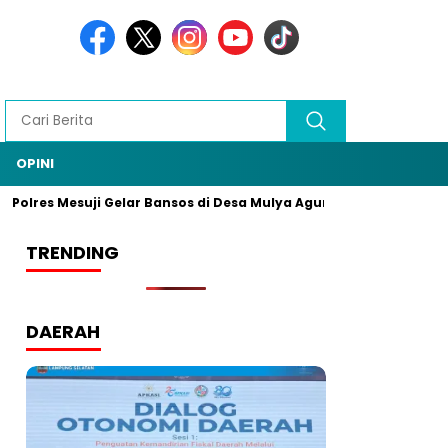
OPINI
Polres Mesuji Gelar Bansos di Desa Mulya Agung, Rangkaian HUT 
TRENDING
DAERAH