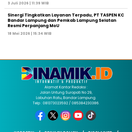
3 Juli 2026 | 11:39 WIB
Sinergi Tingkatkan Layanan Terpadu, PT TASPEN KC
Bandar Lampung dan Pemkab Lampung Selatan
Resmi Perpanjang MoU
18 Mei 2026 | 15:34 WIB
Alamat Kantor Redaksi :
Jalan Untung Suropati No 29,
Labuhan Ratu, Bandar Lampung.
Telp : 081373023592 / 085384230386.