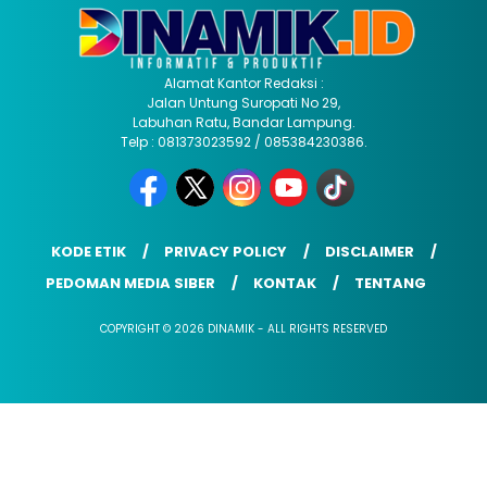
Alamat Kantor Redaksi :
Jalan Untung Suropati No 29,
Labuhan Ratu, Bandar Lampung.
Telp : 081373023592 / 085384230386.
KODE ETIK
PRIVACY POLICY
DISCLAIMER
PEDOMAN MEDIA SIBER
KONTAK
TENTANG
COPYRIGHT © 2026 DINAMIK - ALL RIGHTS RESERVED