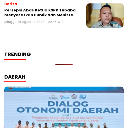
Berita
Persepsi Abas Ketua K3PP Tubaba
menyesatkan Publik dan Menista
Minggu, 18 Agustus 2024 - 22:43 WIB
TRENDING
DAERAH