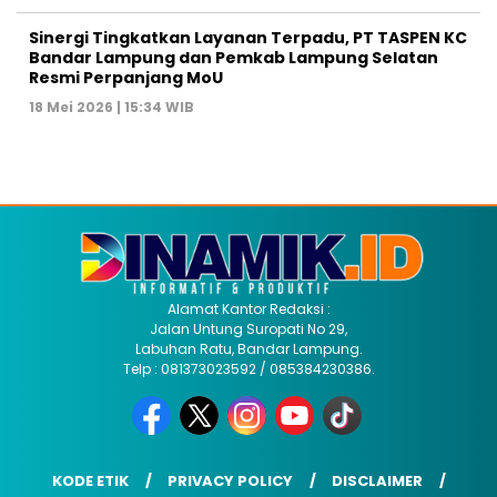
Sinergi Tingkatkan Layanan Terpadu, PT TASPEN KC
Bandar Lampung dan Pemkab Lampung Selatan
Resmi Perpanjang MoU
18 Mei 2026 | 15:34 WIB
Alamat Kantor Redaksi :
Jalan Untung Suropati No 29,
Labuhan Ratu, Bandar Lampung.
Telp : 081373023592 / 085384230386.
KODE ETIK
PRIVACY POLICY
DISCLAIMER