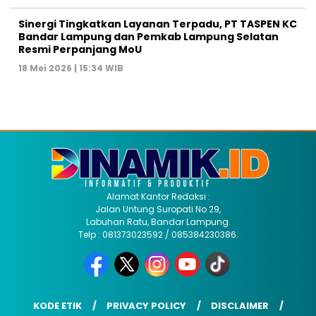
Sinergi Tingkatkan Layanan Terpadu, PT TASPEN KC
Bandar Lampung dan Pemkab Lampung Selatan
Resmi Perpanjang MoU
18 Mei 2026 | 15:34 WIB
Alamat Kantor Redaksi :
Jalan Untung Suropati No 29,
Labuhan Ratu, Bandar Lampung.
Telp : 081373023592 / 085384230386.
KODE ETIK
PRIVACY POLICY
DISCLAIMER