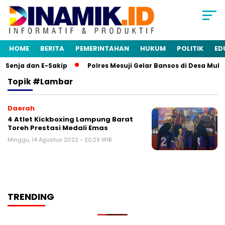
HOME
BERITA
PEMERINTAHAN
HUKUM
POLITIK
ED
 Senja dan E-Sakip
Polres Mesuji Gelar Bansos di Desa Mul
Topik
#lambar
Daerah
4 Atlet Kickboxing Lampung Barat
Toreh Prestasi Medali Emas
Minggu, 14 Agustus 2022 - 20:29 WIB
TRENDING