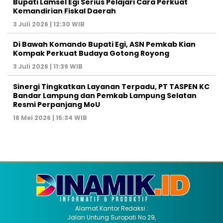
Bupati Lamsel Egi Serius Pelajari Cara Perkuat
Kemandirian Fiskal Daerah
3 Juli 2026 | 12:30 WIB
Di Bawah Komando Bupati Egi, ASN Pemkab Kian
Kompak Perkuat Budaya Gotong Royong
3 Juli 2026 | 11:39 WIB
Sinergi Tingkatkan Layanan Terpadu, PT TASPEN KC
Bandar Lampung dan Pemkab Lampung Selatan
Resmi Perpanjang MoU
18 Mei 2026 | 15:34 WIB
Alamat Kantor Redaksi :
Jalan Untung Suropati No 29,