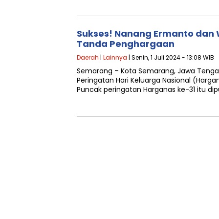
Sukses! Nanang Ermanto dan 
Tanda Penghargaan
Daerah
|
Lainnya
| Senin, 1 Juli 2024 - 13:08 WIB
Semarang – Kota Semarang, Jawa Tenga
Peringatan Hari Keluarga Nasional (Harg
Puncak peringatan Harganas ke-31 itu dip