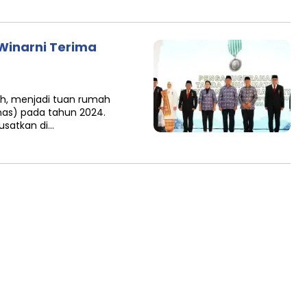
Winarni Terima
h, menjadi tuan rumah
anas) pada tahun 2024.
usatkan di…