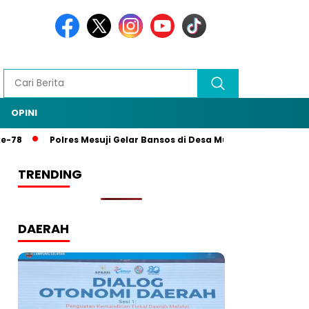
OPINI
-78
Polres Mesuji Gelar Bansos di Desa Mulya Agung, Rangk
TRENDING
DAERAH