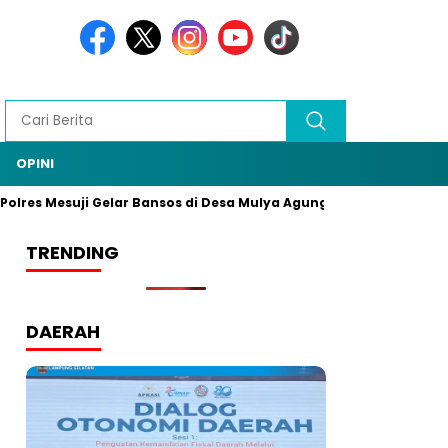
OPINI
lres Mesuji Gelar Bansos di Desa Mulya Agung, Rangkaian HUT B
TRENDING
DAERAH