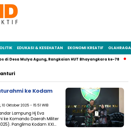
OLITIK
EDUKASI & KESEHATAN
EKONOMI KREATIF
OLAHRAGA
s di Desa Mulya Agung, Rangkaian HUT Bhayangkara ke-78
Po
anturi
aturahmi ke Kodam
 10 Oktober 2025 - 15:51 WIB
andar Lampung Hj Eva
i ke Komando Daerah Militer
2025). Panglima Kodam XXI…