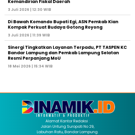
Kemandirian Fiskal Daerah
3 Juli 2026 | 12:30 WIB
Di Bawah Komando Bupati Egi, ASN Pemkab Kian
Kompak Perkuat Budaya Gotong Royong
3 Juli 2026 | 11:39 WIB
Sinergi Tingkatkan Layanan Terpadu, PT TASPEN KC
Bandar Lampung dan Pemkab Lampung Selatan
Resmi Perpanjang MoU
18 Mei 2026 | 15:34 WIB
Alamat Kantor Redaksi :
Jalan Untung Suropati No 29,
Labuhan Ratu, Bandar Lampung.