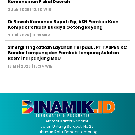
Kemandirian Fiskal Daerah
3 Juli 2026 | 12:30 WIB
Di Bawah Komando Bupati Egi, ASN Pemkab Kian
Kompak Perkuat Budaya Gotong Royong
3 Juli 2026 | 11:39 WIB
Sinergi Tingkatkan Layanan Terpadu, PT TASPEN KC
Bandar Lampung dan Pemkab Lampung Selatan
Resmi Perpanjang MoU
18 Mei 2026 | 15:34 WIB
Alamat Kantor Redaksi :
Jalan Untung Suropati No 29,
Labuhan Ratu, Bandar Lampung.