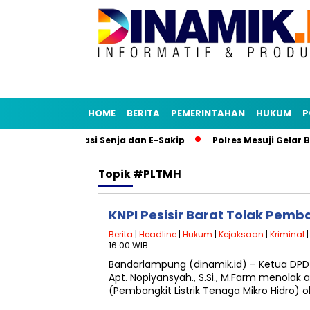
HOME
BERITA
PEMERINTAHAN
HUKUM
P
udy Tiru Aplikasi Senja dan E-Sakip
Polres Mesuji Gelar B
Topik
#PLTMH
KNPI Pesisir Barat Tolak Pem
Berita
|
Headline
|
Hukum
|
Kejaksaan
|
Kriminal
16:00 WIB
Bandarlampung (dinamik.id) – Ketua DPD 
Apt. Nopiyansyah., S.Si., M.Farm menol
(Pembangkit Listrik Tenaga Mikro Hidro) o