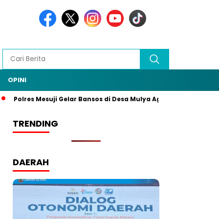
OPINI
Polres Mesuji Gelar Bansos di Desa Mulya Agung, Rangkaian H
TRENDING
DAERAH