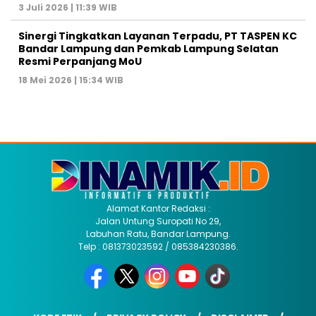
3 Juli 2026 | 11:39 WIB
Sinergi Tingkatkan Layanan Terpadu, PT TASPEN KC
Bandar Lampung dan Pemkab Lampung Selatan
Resmi Perpanjang MoU
18 Mei 2026 | 15:34 WIB
Alamat Kantor Redaksi :
Jalan Untung Suropati No 29,
Labuhan Ratu, Bandar Lampung.
Telp : 081373023592 / 085384230386.