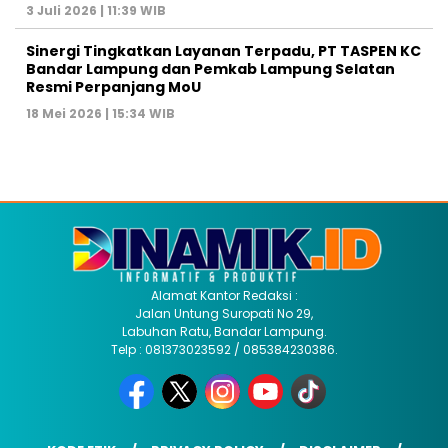
3 Juli 2026 | 11:39 WIB
Sinergi Tingkatkan Layanan Terpadu, PT TASPEN KC
Bandar Lampung dan Pemkab Lampung Selatan
Resmi Perpanjang MoU
18 Mei 2026 | 15:34 WIB
Alamat Kantor Redaksi :
Jalan Untung Suropati No 29,
Labuhan Ratu, Bandar Lampung.
Telp : 081373023592 / 085384230386.