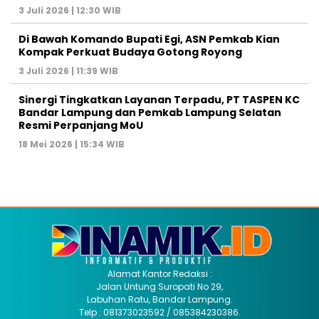
3 Juli 2026 | 12:30 WIB
Di Bawah Komando Bupati Egi, ASN Pemkab Kian
Kompak Perkuat Budaya Gotong Royong
3 Juli 2026 | 11:39 WIB
Sinergi Tingkatkan Layanan Terpadu, PT TASPEN KC
Bandar Lampung dan Pemkab Lampung Selatan
Resmi Perpanjang MoU
18 Mei 2026 | 15:34 WIB
Alamat Kantor Redaksi :
Jalan Untung Suropati No 29,
Labuhan Ratu, Bandar Lampung.
Telp : 081373023592 / 085384230386.