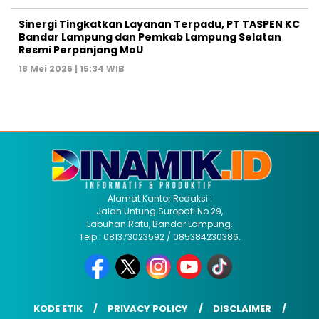
Sinergi Tingkatkan Layanan Terpadu, PT TASPEN KC
Bandar Lampung dan Pemkab Lampung Selatan
Resmi Perpanjang MoU
18 Mei 2026 | 15:34 WIB
Alamat Kantor Redaksi :
Jalan Untung Suropati No 29,
Labuhan Ratu, Bandar Lampung.
Telp : 081373023592 / 085384230386.
KODE ETIK
PRIVACY POLICY
DISCLAIMER