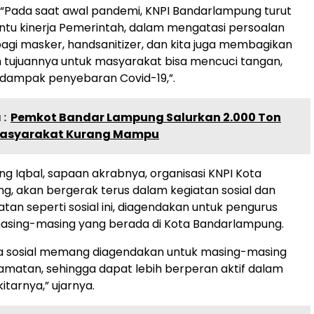
“Pada saat awal pandemi, KNPI Bandarlampung turut
tu kinerja Pemerintah, dalam mengatasi persoalan
bagi masker, handsanitizer, dan kita juga membagikan
h tujuannya untuk masyarakat bisa mencuci tangan,
 dampak penyebaran Covid-19,”.
:
Pemkot Bandar Lampung Salurkan 2.000 Ton
Masyarakat Kurang Mampu
ung Iqbal, sapaan akrabnya, organisasi KNPI Kota
, akan bergerak terus dalam kegiatan sosial dan
an seperti sosial ini, diagendakan untuk pengurus
sing-masing yang berada di Kota Bandarlampung.
a sosial memang diagendakan untuk masing-masing
matan, sehingga dapat lebih berperan aktif dalam
itarnya,” ujarnya.