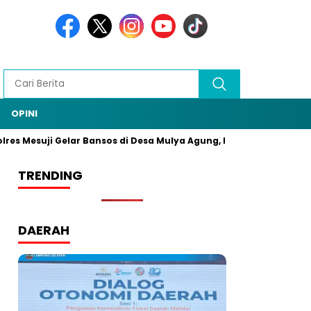
OPINI
ji Gelar Bansos di Desa Mulya Agung, Rangkaian HUT Bhayangkar
TRENDING
DAERAH