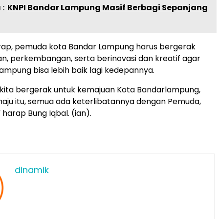
:
KNPI Bandar Lampung Masif Berbagi Sepanjang
arap, pemuda kota Bandar Lampung harus bergerak
n, perkembangan, serta berinovasi dan kreatif agar
ampung bisa lebih baik lagi kedepannya.
kita bergerak untuk kemajuan Kota Bandarlampung,
aju itu, semua ada keterlibatannya dengan Pemuda,
harap Bung Iqbal. (ian).
dinamik