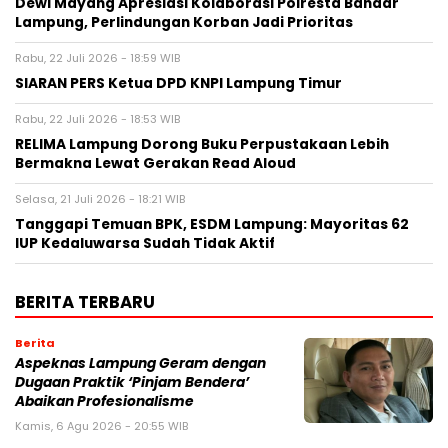
Dewi Mayang Apresiasi Kolaborasi Polresta Bandar
Lampung, Perlindungan Korban Jadi Prioritas
Rabu, 22 Juli 2026 - 18:59 WIB
SIARAN PERS Ketua DPD KNPI Lampung Timur
Rabu, 22 Juli 2026 - 18:53 WIB
RELIMA Lampung Dorong Buku Perpustakaan Lebih
Bermakna Lewat Gerakan Read Aloud
Selasa, 21 Juli 2026 - 18:21 WIB
Tanggapi Temuan BPK, ESDM Lampung: Mayoritas 62
IUP Kedaluwarsa Sudah Tidak Aktif
BERITA TERBARU
Berita
Aspeknas Lampung Geram dengan
Dugaan Praktik ‘Pinjam Bendera’
Abaikan Profesionalisme
Kamis, 6 Agu 2026 - 20:55 WIB