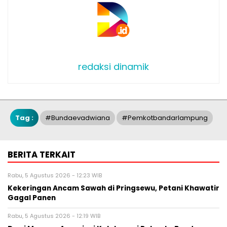
redaksi dinamik
Tag :
#bundaevadwiana
#pemkotbandarlampung
BERITA TERKAIT
Rabu, 5 Agustus 2026 - 12:23 WIB
Kekeringan Ancam Sawah di Pringsewu, Petani Khawatir
Gagal Panen
Rabu, 5 Agustus 2026 - 12:19 WIB