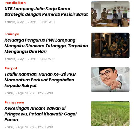
Pendidikan
UTB Lampung Jalin Kerja Sama
Strategis dengan Pemkab Pesisir Barat
Kamis, 6 Agu 2026 - 14:16 WIB
Lainnya
Keluarga Pengurus PWI Lampung
Mengaku Diancam Tetangga, Terpaksa
Mengungsi Dini Hari
Kamis, 6 Agu 2026 - 14:13 WIB
Parpol
Taufik Rahman: Harlah ke-28 PKB
Momentum Perkuat Pengabdian
kepada Rakyat
Rabu, 5 Agu 2026 - 12:25 WIB
Pringsewu
Kekeringan Ancam Sawah di
Pringsewu, Petani Khawatir Gagal
Panen
Rabu, 5 Agu 2026 - 12:23 WIB