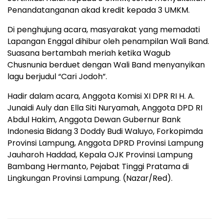
Penandatanganan akad kredit kepada 3 UMKM.
Di penghujung acara, masyarakat yang memadati
Lapangan Enggal dihibur oleh penampilan Wali Band.
Suasana bertambah meriah ketika Wagub
Chusnunia berduet dengan Wali Band menyanyikan
lagu berjudul “Cari Jodoh”.
Hadir dalam acara, Anggota Komisi XI DPR RI H. A.
Junaidi Auly dan Ella Siti Nuryamah, Anggota DPD RI
Abdul Hakim, Anggota Dewan Gubernur Bank
Indonesia Bidang 3 Doddy Budi Waluyo, Forkopimda
Provinsi Lampung, Anggota DPRD Provinsi Lampung
Jauharoh Haddad, Kepala OJK Provinsi Lampung
Bambang Hermanto, Pejabat Tinggi Pratama di
Lingkungan Provinsi Lampung. (Nazar/Red).