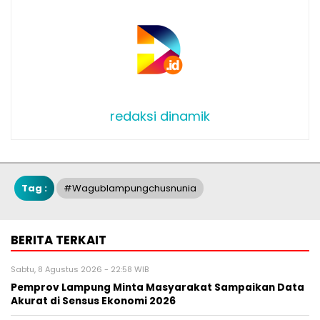
redaksi dinamik
Tag :
#Wagublampungchusnunia
BERITA TERKAIT
Sabtu, 8 Agustus 2026 - 22:58 WIB
Pemprov Lampung Minta Masyarakat Sampaikan Data
Akurat di Sensus Ekonomi 2026