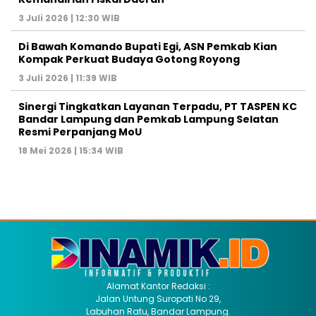
3 Juli 2026 | 12:30 WIB
Di Bawah Komando Bupati Egi, ASN Pemkab Kian
Kompak Perkuat Budaya Gotong Royong
3 Juli 2026 | 11:39 WIB
Sinergi Tingkatkan Layanan Terpadu, PT TASPEN KC
Bandar Lampung dan Pemkab Lampung Selatan
Resmi Perpanjang MoU
18 Mei 2026 | 15:34 WIB
Alamat Kantor Redaksi :
Jalan Untung Suropati No 29,
Labuhan Ratu, Bandar Lampung.