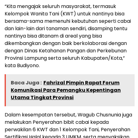
“Kita mengajak seluruh masyarakat, termasuk
Kelompok Wanita Tani (KWT) untuk nantinya bisa
bersama-sama memenuhi kebutuhan seperti cabai
dan lain-lain dari tanaman sendiri, disamping tentu
nantinya bisa ditanam di areal yang bisa
dikembangkan dengan baik berkolaborasi dengan
dengan Dinas Ketahanan Pangan dan Perkebunan
Provinsi Lampung serta seluruh Kabupaten/Kota,”
kata Budiyono.
Baca Juga :
Fahrizal Pimpin Rapat Forum
Komunikasi Para Pemangku Kepentingan
Utama Tingkat Provinsi
Dalam kesempatan tersebut, Wagub Chusnunia juga
melakukan Penyerahan bibit cabai kepada
perwakilan 6 KWT dan 1 Kelompok Tani, Penyerahan
Sertifikasi Halal kepada 3 UMKM, serta menyaksikan