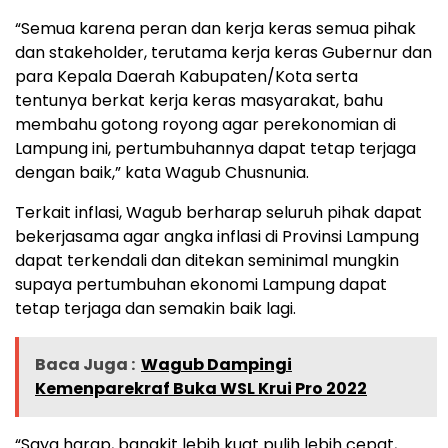
“Semua karena peran dan kerja keras semua pihak
dan stakeholder, terutama kerja keras Gubernur dan
para Kepala Daerah Kabupaten/Kota serta
tentunya berkat kerja keras masyarakat, bahu
membahu gotong royong agar perekonomian di
Lampung ini, pertumbuhannya dapat tetap terjaga
dengan baik,” kata Wagub Chusnunia.
Terkait inflasi, Wagub berharap seluruh pihak dapat
bekerjasama agar angka inflasi di Provinsi Lampung
dapat terkendali dan ditekan seminimal mungkin
supaya pertumbuhan ekonomi Lampung dapat
tetap terjaga dan semakin baik lagi.
Baca Juga :
Wagub Dampingi
Kemenparekraf Buka WSL Krui Pro 2022
“Saya harap, bangkit lebih kuat pulih lebih cepat,