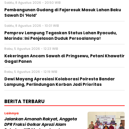
Sabtu, 8 Agustus 2026 - 20:50 WIB
Pembangunan Gudang di Fajaresuk Masuk Lahan Baku
Sawah Di ‘Hold’
Sabtu, 8 Agustus 2026 - 10:01 WIB
Pemprov Lampung Tegaskan Status Lahan Ryacudu,
Marindo: Ini Penjelasan Duduk Persoalannya!
Rabu, 5 Agustus 2026 - 12:23 WIB
Kekeringan Ancam Sawah di Pringsewu, Petani Khawatir
Gagal Panen
Rabu, 5 Agustus 2026 - 12:19 WIB
Dewi Mayang Apresiasi Kolaborasi Polresta Bandar
Lampung, Perlindungan Korban Jadi Prioritas
BERITA TERBARU
Lainnya
Jalankan Amanah Rakyat, Anggota
DPR Fraksi Golkar Aprozi Alam