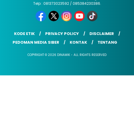
Telp : 081373023592 / 085384230386.
KODE ETIK
PRIVACY POLICY
DISCLAIMER
PEDOMAN MEDIA SIBER
KONTAK
TENTANG
COPYRIGHT © 2026 DINAMIK - ALL RIGHTS RESERVED