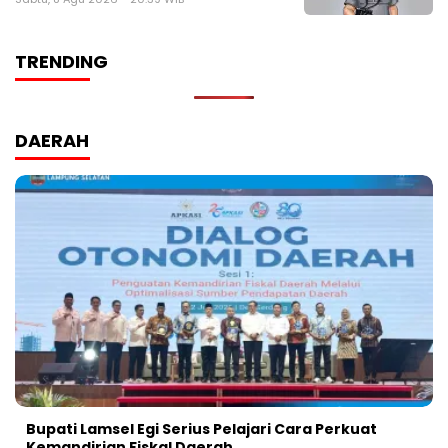
TRENDING
DAERAH
Bupati Lamsel Egi Serius Pelajari Cara Perkuat
Kemandirian Fiskal Daerah