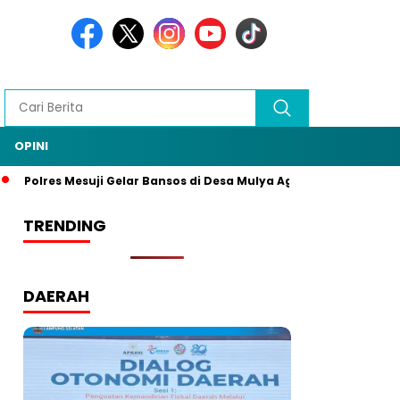
OPINI
Polres Mesuji Gelar Bansos di Desa Mulya Agung, Rangkaian H
TRENDING
DAERAH