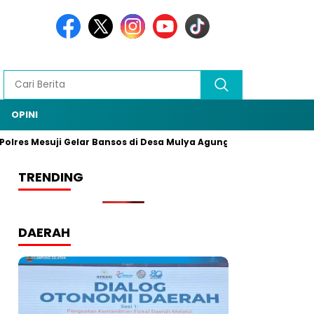
OPINI
lres Mesuji Gelar Bansos di Desa Mulya Agung, Rangkaian HUT B
TRENDING
DAERAH