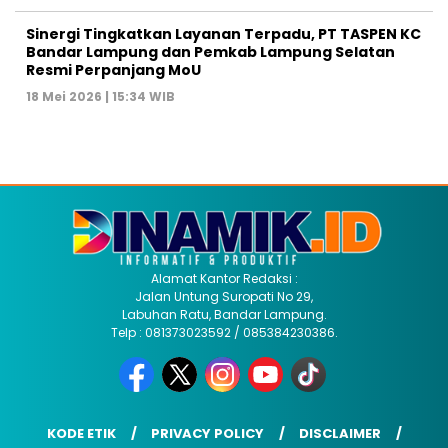
Sinergi Tingkatkan Layanan Terpadu, PT TASPEN KC
Bandar Lampung dan Pemkab Lampung Selatan
Resmi Perpanjang MoU
18 Mei 2026 | 15:34 WIB
Alamat Kantor Redaksi :
Jalan Untung Suropati No 29,
Labuhan Ratu, Bandar Lampung.
Telp : 081373023592 / 085384230386.
KODE ETIK
PRIVACY POLICY
DISCLAIMER