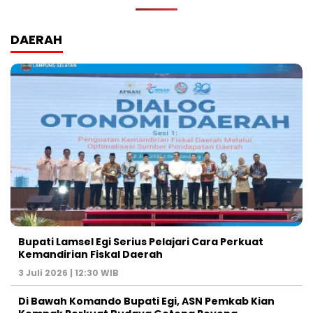
DAERAH
Bupati Lamsel Egi Serius Pelajari Cara Perkuat
Kemandirian Fiskal Daerah
3 Juli 2026 | 12:30 WIB
Di Bawah Komando Bupati Egi, ASN Pemkab Kian