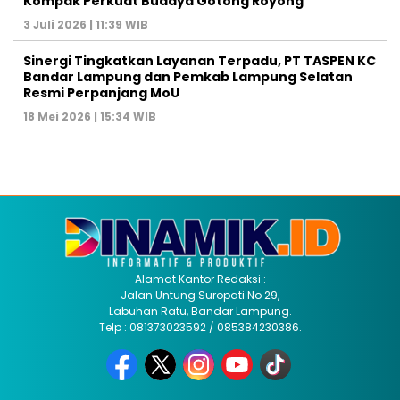
Kompak Perkuat Budaya Gotong Royong
3 Juli 2026 | 11:39 WIB
Sinergi Tingkatkan Layanan Terpadu, PT TASPEN KC
Bandar Lampung dan Pemkab Lampung Selatan
Resmi Perpanjang MoU
18 Mei 2026 | 15:34 WIB
Alamat Kantor Redaksi :
Jalan Untung Suropati No 29,
Labuhan Ratu, Bandar Lampung.
Telp : 081373023592 / 085384230386.