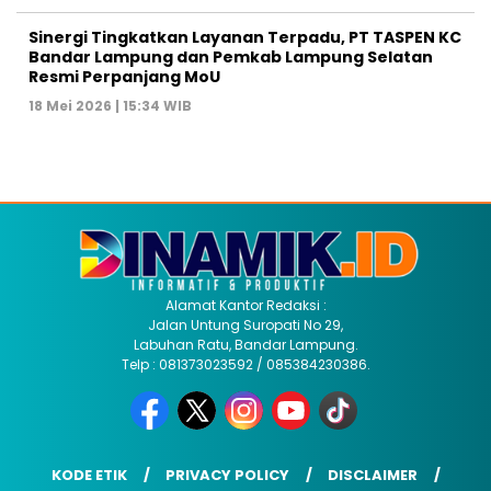
Sinergi Tingkatkan Layanan Terpadu, PT TASPEN KC
Bandar Lampung dan Pemkab Lampung Selatan
Resmi Perpanjang MoU
18 Mei 2026 | 15:34 WIB
Alamat Kantor Redaksi :
Jalan Untung Suropati No 29,
Labuhan Ratu, Bandar Lampung.
Telp : 081373023592 / 085384230386.
KODE ETIK
PRIVACY POLICY
DISCLAIMER