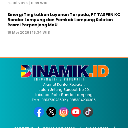
3 Juli 2026 | 11:39 WIB
Sinergi Tingkatkan Layanan Terpadu, PT TASPEN KC
Bandar Lampung dan Pemkab Lampung Selatan
Resmi Perpanjang MoU
18 Mei 2026 | 15:34 WIB
Alamat Kantor Redaksi :
Jalan Untung Suropati No 29,
Labuhan Ratu, Bandar Lampung.
Telp : 081373023592 / 085384230386.