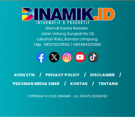
Alamat Kantor Redaksi :
Jalan Untung Suropati No 29,
Labuhan Ratu, Bandar Lampung.
Telp : 081373023592 / 085384230386.
KODE ETIK
PRIVACY POLICY
DISCLAIMER
PEDOMAN MEDIA SIBER
KONTAK
TENTANG
COPYRIGHT © 2026 DINAMIK - ALL RIGHTS RESERVED