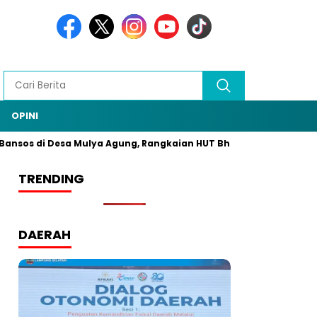
OPINI
Bansos di Desa Mulya Agung, Rangkaian HUT Bhayangkara ke-79/8
TRENDING
DAERAH