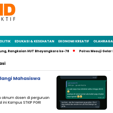
OLITIK
EDUKASI & KESEHATAN
EKONOMI KREATIF
OLAHRAGA
ung, Rangkaian HUT Bhayangkara ke-78
Polres Mesuji Gelar 
asi
langi Mahasiswa
tu oknum dosen di perguruan
l ini Kampus STKIP PGRI