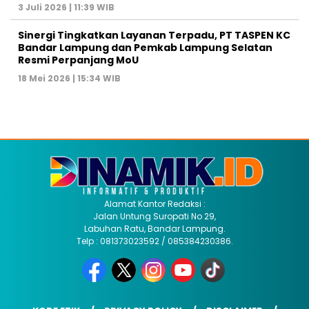
3 Juli 2026 | 11:39 WIB
Sinergi Tingkatkan Layanan Terpadu, PT TASPEN KC
Bandar Lampung dan Pemkab Lampung Selatan
Resmi Perpanjang MoU
18 Mei 2026 | 15:34 WIB
Alamat Kantor Redaksi :
Jalan Untung Suropati No 29,
Labuhan Ratu, Bandar Lampung.
Telp : 081373023592 / 085384230386.