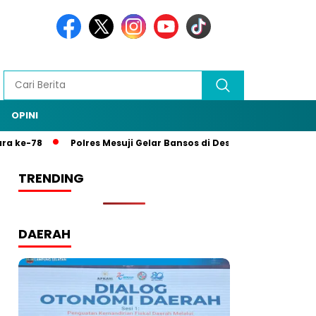
OPINI
a ke-78
Polres Mesuji Gelar Bansos di Desa Mulya Agung, R
TRENDING
DAERAH