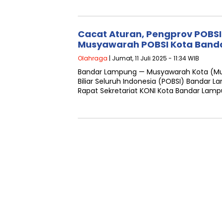
Cacat Aturan, Pengprov POBSI
Musyawarah POBSI Kota Band
Olahraga
| Jumat, 11 Juli 2025 - 11:34 WIB
Bandar Lampung — Musyawarah Kota (Mu
Biliar Seluruh Indonesia (POBSI) Bandar 
Rapat Sekretariat KONI Kota Bandar Lamp