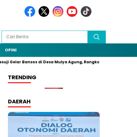
OPINI
uji Gelar Bansos di Desa Mulya Agung, Rangkaian HUT Bhayangkar
TRENDING
DAERAH