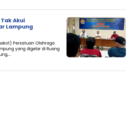
 Tak Akui
ar Lampung
skot) Persatuan Olahraga
Lampung yang digelar di Ruang
ung,…