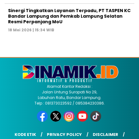
Sinergi Tingkatkan Layanan Terpadu, PT TASPEN KC
Bandar Lampung dan Pemkab Lampung Selatan
Resmi Perpanjang MoU
18 Mei 2026 | 15:34 WIB
Alamat Kantor Redaksi :
Jalan Untung Suropati No 29,
Labuhan Ratu, Bandar Lampung.
Telp : 081373023592 / 085384230386.
KODE ETIK
PRIVACY POLICY
DISCLAIMER