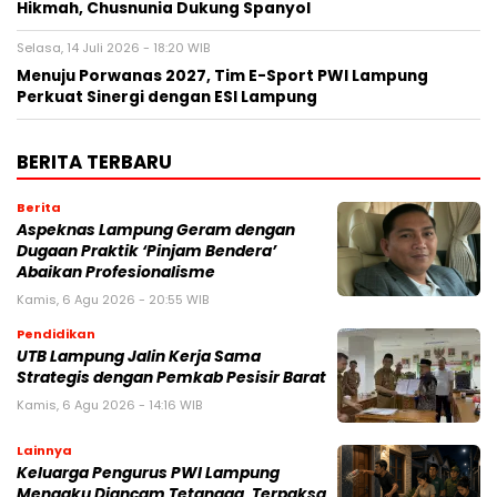
Hikmah, Chusnunia Dukung Spanyol
Selasa, 14 Juli 2026 - 18:20 WIB
Menuju Porwanas 2027, Tim E-Sport PWI Lampung
Perkuat Sinergi dengan ESI Lampung
BERITA TERBARU
Berita
Aspeknas Lampung Geram dengan
Dugaan Praktik ‘Pinjam Bendera’
Abaikan Profesionalisme
Kamis, 6 Agu 2026 - 20:55 WIB
Pendidikan
UTB Lampung Jalin Kerja Sama
Strategis dengan Pemkab Pesisir Barat
Kamis, 6 Agu 2026 - 14:16 WIB
Lainnya
Keluarga Pengurus PWI Lampung
Mengaku Diancam Tetangga, Terpaksa