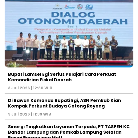
Bupati Lamsel Egi Serius Pelajari Cara Perkuat
Kemandirian Fiskal Daerah
3 Juli 2026 | 12:30 WIB
Di Bawah Komando Bupati Egi, ASN Pemkab Kian
Kompak Perkuat Budaya Gotong Royong
3 Juli 2026 | 11:39 WIB
Sinergi Tingkatkan Layanan Terpadu, PT TASPEN KC
Bandar Lampung dan Pemkab Lampung Selatan
Resmi Perpanjang MoU