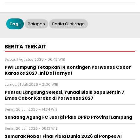
Tag :
Balapan
Berita Olahraga
BERITA TERKAIT
Sabtu, 1 Agustus 2026 - 06:42 WIB
PWI Lampung Tetapkan 14 Kontingen Porwanas Cabor
Karaoke 2027, Ini Daftarnya!
Jumat, 31 Juli 2026 - 21:30 WIB
Pantau Langsung Seleksi, Yuhadi Bidik Sapu Bersih 7
Emas Cabor Karoke di Porwanas 2027
Senin, 20 Juli 2026 - 14:34 WIB
Sendang Agung FC Juarai Piala DPRD Provinsi Lampung
Senin, 20 Juli 2026 - 05:13 WIB
Semarak Nobar Final Piala Dunia 2026 di Ponpes Al