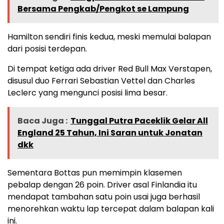
Bersama Pengkab/Pengkot se Lampung
Hamilton sendiri finis kedua, meski memulai balapan
dari posisi terdepan.
Di tempat ketiga ada driver Red Bull Max Verstapen,
disusul duo Ferrari Sebastian Vettel dan Charles
Leclerc yang mengunci posisi lima besar.
Baca Juga :
Tunggal Putra Paceklik Gelar All
England 25 Tahun, Ini Saran untuk Jonatan
dkk
Sementara Bottas pun memimpin klasemen
pebalap dengan 26 poin. Driver asal Finlandia itu
mendapat tambahan satu poin usai juga berhasil
menorehkan waktu lap tercepat dalam balapan kali
ini.