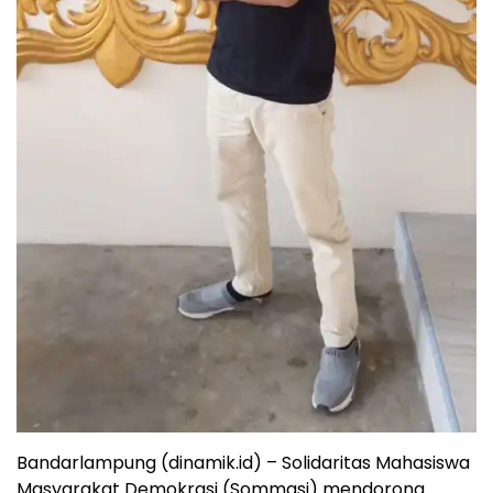
Bandarlampung (dinamik.id) – Solidaritas Mahasiswa
Masyarakat Demokrasi (Sommasi) mendorong