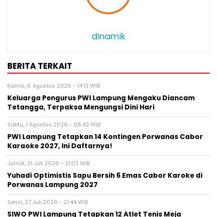
dinamik
BERITA TERKAIT
Kamis, 6 Agustus 2026 - 14:13 WIB
Keluarga Pengurus PWI Lampung Mengaku Diancam
Tetangga, Terpaksa Mengungsi Dini Hari
Sabtu, 1 Agustus 2026 - 06:42 WIB
PWI Lampung Tetapkan 14 Kontingen Porwanas Cabor
Karaoke 2027, Ini Daftarnya!
Jumat, 31 Juli 2026 - 21:03 WIB
Yuhadi Optimistis Sapu Bersih 6 Emas Cabor Karoke di
Porwanas Lampung 2027
Senin, 27 Juli 2026 - 21:44 WIB
SIWO PWI Lampung Tetapkan 12 Atlet Tenis Meja