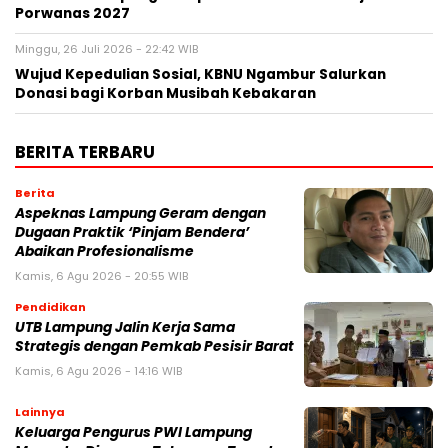
Porwanas 2027
Minggu, 26 Juli 2026 - 22:42 WIB
Wujud Kepedulian Sosial, KBNU Ngambur Salurkan
Donasi bagi Korban Musibah Kebakaran
BERITA TERBARU
Berita
Aspeknas Lampung Geram dengan
Dugaan Praktik ‘Pinjam Bendera’
Abaikan Profesionalisme
Kamis, 6 Agu 2026 - 20:55 WIB
Pendidikan
UTB Lampung Jalin Kerja Sama
Strategis dengan Pemkab Pesisir Barat
Kamis, 6 Agu 2026 - 14:16 WIB
Lainnya
Keluarga Pengurus PWI Lampung