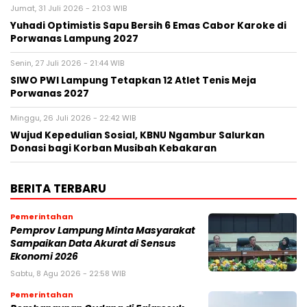
Jumat, 31 Juli 2026 - 21:03 WIB
Yuhadi Optimistis Sapu Bersih 6 Emas Cabor Karoke di
Porwanas Lampung 2027
Senin, 27 Juli 2026 - 21:44 WIB
SIWO PWI Lampung Tetapkan 12 Atlet Tenis Meja
Porwanas 2027
Minggu, 26 Juli 2026 - 22:42 WIB
Wujud Kepedulian Sosial, KBNU Ngambur Salurkan
Donasi bagi Korban Musibah Kebakaran
BERITA TERBARU
Pemerintahan
Pemprov Lampung Minta Masyarakat
Sampaikan Data Akurat di Sensus
Ekonomi 2026
Sabtu, 8 Agu 2026 - 22:58 WIB
Pemerintahan