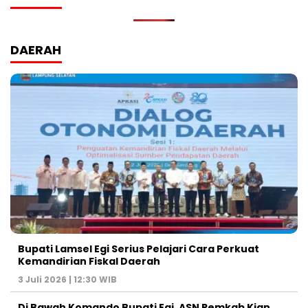
DAERAH
Bupati Lamsel Egi Serius Pelajari Cara Perkuat
Kemandirian Fiskal Daerah
3 Juli 2026 | 12:30 WIB
Di Bawah Komando Bupati Egi, ASN Pemkab Kian