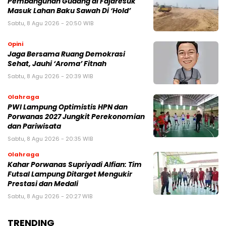
Pembangunan Gudang di Fajaresuk
Masuk Lahan Baku Sawah Di ‘Hold’
Sabtu, 8 Agu 2026 - 20:50 WIB
Opini
Jaga Bersama Ruang Demokrasi
Sehat, Jauhi ‘Aroma’ Fitnah
Sabtu, 8 Agu 2026 - 20:39 WIB
Olahraga
PWI Lampung Optimistis HPN dan
Porwanas 2027 Jungkit Perekonomian
dan Pariwisata
Sabtu, 8 Agu 2026 - 20:35 WIB
Olahraga
Kahar Porwanas Supriyadi Alfian: Tim
Futsal Lampung Ditarget Mengukir
Prestasi dan Medali
Sabtu, 8 Agu 2026 - 20:27 WIB
TRENDING